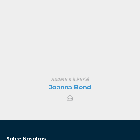
Asistente ministerial
Joanna Bond
Sobre Nosotros