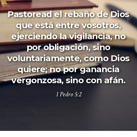
Pastoread el rebaño de Dios
que está entre vosotros,
ejerciendo la vigilancia, no
por obligación, sino
voluntariamente, como Dios
quiere; no por ganancia
vergonzosa, sino con afán.
1 Pedro 5:2