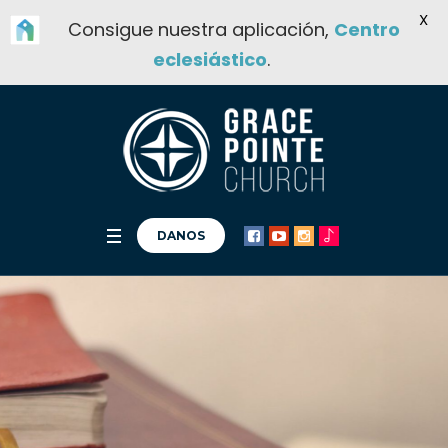
X
Consigue nuestra aplicación,
Centro
eclesiástico
.
DANOS