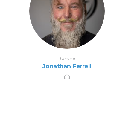
Diácono
Jonathan Ferrell