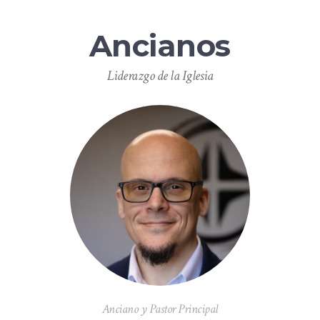
Ancianos
Liderazgo de la Iglesia
Anciano y Pastor Principal